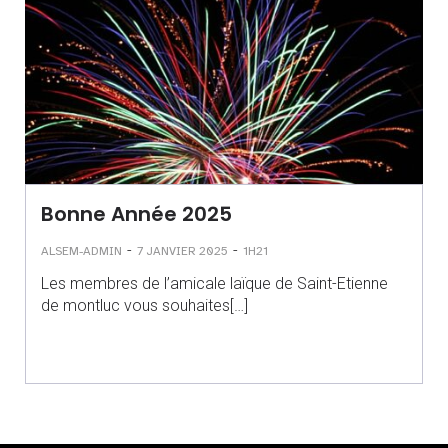
Bonne Année 2025
-
-
ALSEM-ADMIN
7 JANVIER 2025
1H21
Les membres de l’amicale laïque de Saint-Etienne
de montluc vous souhaites[…]