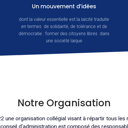
Un mouvement d’idées
dont la valeur essentielle est la laïcité traduite
en termes de solidarité, de tolérance et de
démocratie : former des citoyens libres dans
une société laïque
Notre Organisation
 organisation collégial visant à répartir tous les rô
 conseil d’administration est composé des responsabl