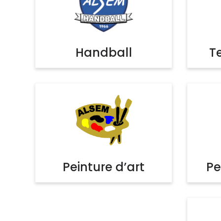
Handball
T
Peinture d’art
Pe