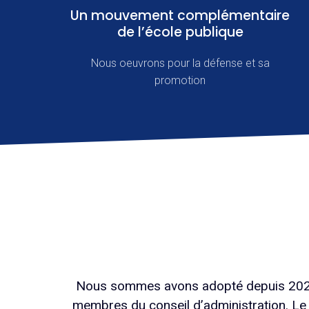
Un mouvement complémentaire
de l’école publique
Nous oeuvrons pour la défense et sa
promotion
Nous sommes avons adopté depuis 2022 une
membres du conseil d’administration. Le