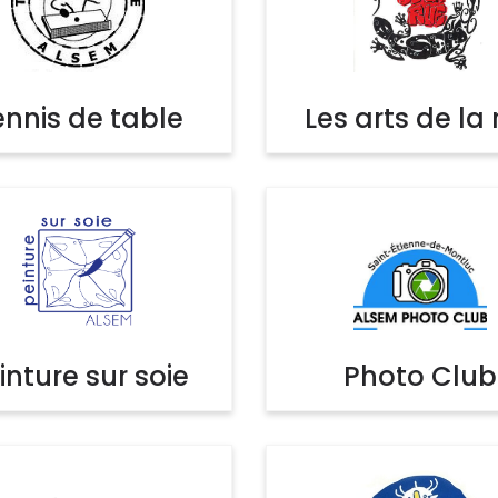
ennis de table
Les arts de la 
inture sur soie
Photo Club