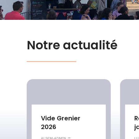
Notre actualité
Vide Grenier
R
2026
j
–
ALSEM-ADMIN
LU