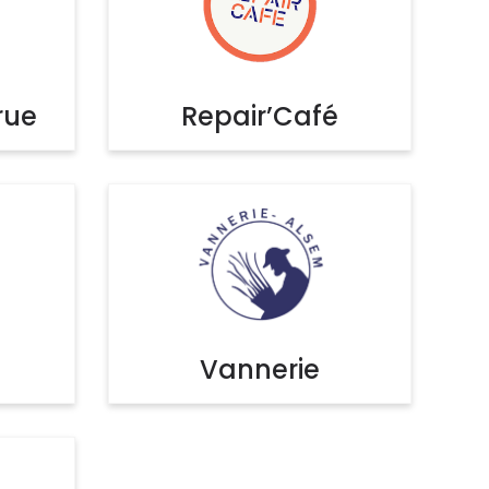
rue
Repair’Café
Vannerie