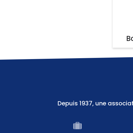
B
Depuis 1937, une associati