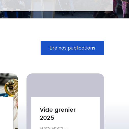
Lire nos publications
Vide grenier
2025
–
ALSEM-ADMIN