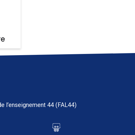
re
ue de l’enseignement 44 (FAL44)