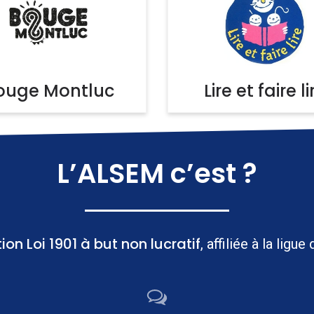
ouge Montluc
Lire et faire li
L’ALSEM c’est ?
on Loi 1901 à but non lucratif
, affiliée à la lig