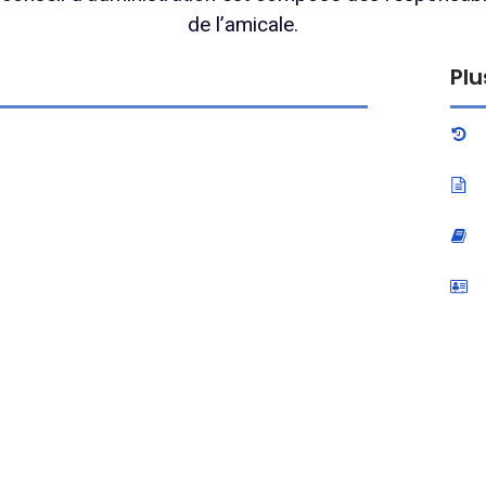
de l’amicale.
Plu