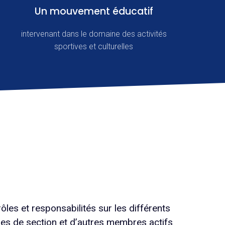
Un mouvement éducatif
intervenant dans le domaine des activités
sportives et culturelles
les et responsabilités sur les différents
es de section et d’autres membres actifs