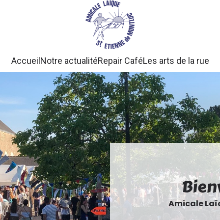
Accueil
Notre actualité
Repair Café
Les arts de la rue
Bien
Amicale Laï