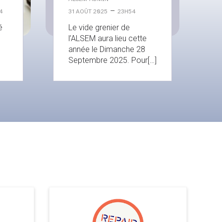
–
4
31 AOÛT 2025
23H54
é
Le vide grenier de
l’ALSEM aura lieu cette
année le Dimanche 28
Septembre 2025. Pour[…]