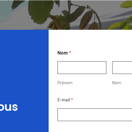
Nom
*
Prénom
Nom
E-mail
*
ous